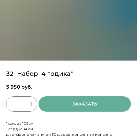
32- Набор "4 годика"
3 950
руб.
ЗАКАЗАТЬ
1 цифра 102см
1 сердце 46см
шар-сюрприз - внутри 50 шаров, конфетти и конфеты