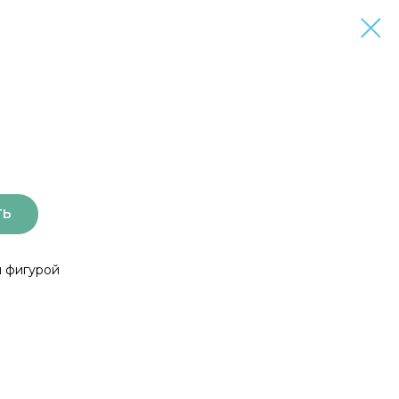
ТЬ
й фигурой