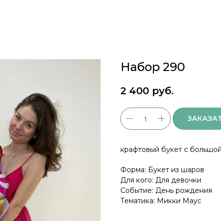
Набор 290
2 400
руб.
ЗАКАЗА
крафтовый букет с большо
Форма: Букет из шаров
Для кого: Для девочки
Событие: День рождения
Тематика: Микки Маус