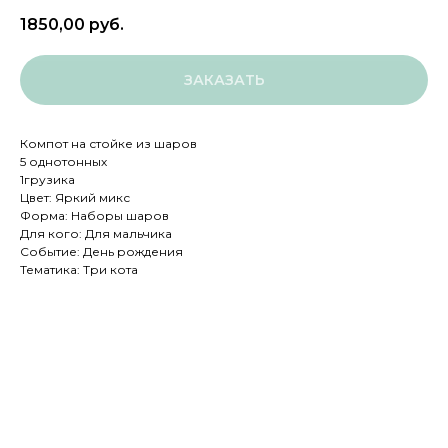
1850,00
руб.
ЗАКАЗАТЬ
Компот на стойке из шаров
5 однотонных
1грузика
Цвет: Яркий микс
Форма: Наборы шаров
Для кого: Для мальчика
Событие: День рождения
Тематика: Три кота