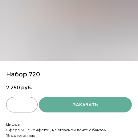
Набор 720
7 250
руб.
ЗАКАЗАТЬ
Цифра
Сфера 30' с конфетти , на атласной ленте с бантом
18 однотонных