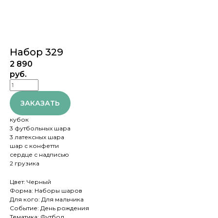
Набор 329
2 890
руб.
ЗАКАЗАТЬ
кубок
3 футбольных шара
3 латексных шара
шар с конфетти
сердце с надписью
2 грузика
Цвет: Черный
Форма: Наборы шаров
Для кого: Для мальчика
Событие: День рождения
Тематика: Футбол