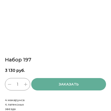
Набор 197
3 130
руб.
ЗАКАЗАТЬ
4 макарунса
4 латексных
звезда