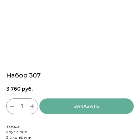
Набор 307
3 760
руб.
ЗАКАЗАТЬ
звезда
круг с рис
2 с конфетти