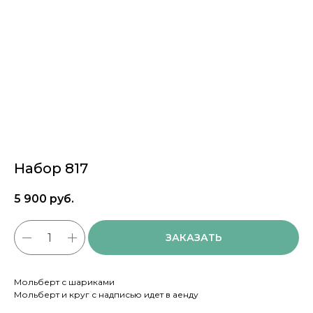
Набор 817
5 900
руб.
ЗАКАЗАТЬ
Мольберт с шариками
Мольберт и круг с надписью идет в аенду