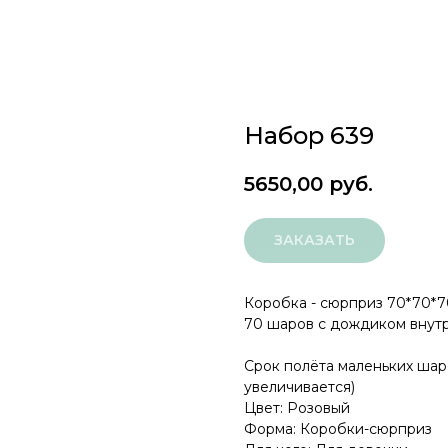
Набор 639
5650,00
руб.
ЗАКАЗАТЬ
Коробка - сюрприз 70*70*7
70 шаров с дождиком внут
Срок полёта маленьких шаро
увеличивается)
Цвет: Розовый
Форма: Коробки-сюрприз