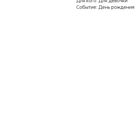
Для кого: Для девочки
Событие: День рождения