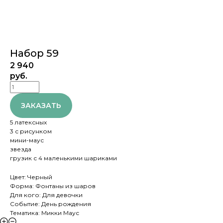
Набор 59
2 940
руб.
ЗАКАЗАТЬ
5 латексных
3 с рисунком
мини-маус
звезда
грузик с 4 маленькими шариками
Цвет: Черный
Форма: Фонтаны из шаров
Для кого: Для девочки
Событие: День рождения
Тематика: Микки Маус