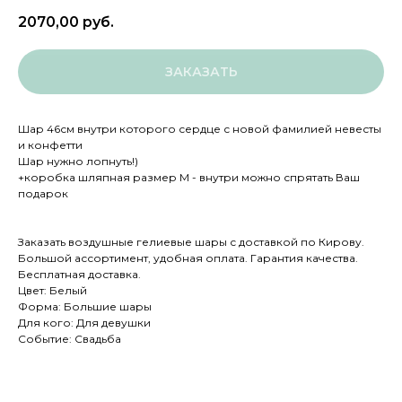
2070,00
руб.
ЗАКАЗАТЬ
Шар 46см внутри которого сердце с новой фамилией невесты
и конфетти
Шар нужно лопнуть!)
+коробка шляпная размер М - внутри можно спрятать Ваш
подарок
Заказать воздушные гелиевые шары с доставкой по Кирову.
Большой ассортимент, удобная оплата. Гарантия качества.
Бесплатная доставка.
Цвет: Белый
Форма: Большие шары
Для кого: Для девушки
Событие: Свадьба