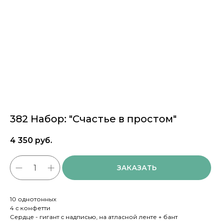
382 Набор: "Счастье в простом"
4 350
руб.
ЗАКАЗАТЬ
10 однотонных
4 с конфетти
Сердце - гигант с надписью, на атласной ленте + бант