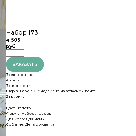
Набор 173
4 505
руб.
ЗАКАЗАТЬ
3 однотонных
4 хром
3 с конфетти
Шар в шаре 30" с надписью на атласной ленте
2 грузика
Цвет: Золото
Форма: Наборы шаров
Для кого: Для мамы
Событие: День рождения