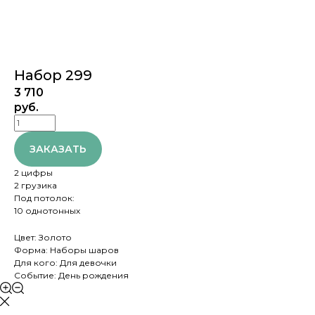
Набор 299
3 710
руб.
ЗАКАЗАТЬ
2 цифры
2 грузика
Под потолок:
10 однотонных
Цвет: Золото
Форма: Наборы шаров
Для кого: Для девочки
Событие: День рождения