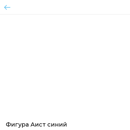
Фигура Аист синий