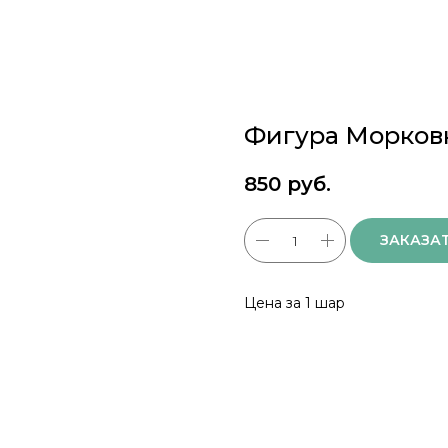
Фигура Морков
850
руб.
ЗАКАЗА
Цена за 1 шар