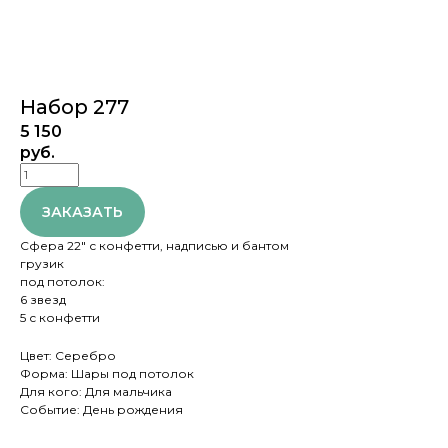
Набор 277
5 150
руб.
ЗАКАЗАТЬ
Сфера 22" с конфетти, надписью и бантом
грузик
под потолок:
6 звезд
5 с конфетти
Цвет: Серебро
Форма: Шары под потолок
Для кого: Для мальчика
Событие: День рождения