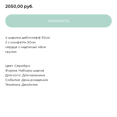
2050,00
руб.
ЗАКАЗАТЬ
4 шарики даблстафф 30см
2 с конфетти 30см
сердце с надписью 46см
грузик
Цвет: Серебро
Форма: Наборы шаров
Для кого: Для мальчика
Событие: День рождения
Тематика: Джойстик