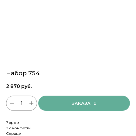
Набор 754
2 870
руб.
ЗАКАЗАТЬ
7 хром
2 с конфетти
Сердце