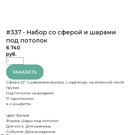
#337 - Набор со сферой и шарами
под потолок
6 740
руб.
ЗАКАЗАТЬ
Сфера 22" с шариками внутри, с надписью, на атласной ленте
грузик
под потолок на дождике:
17 однотонных
4 с конфетти
Цвет: Белый
Форма: Шары под потолок
Для кого: Для мужчины
Событие: День рождения