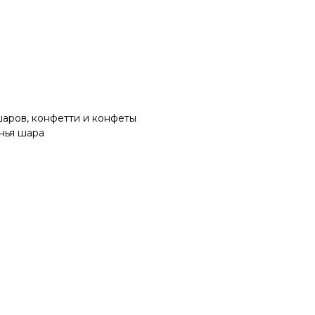
шаров, конфетти и конфеты
анья шара