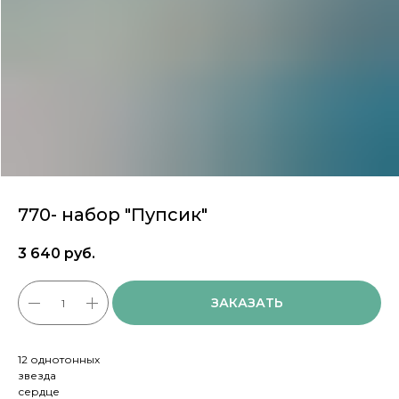
770- набор "Пупсик"
3 640
руб.
ЗАКАЗАТЬ
12 однотонных
звезда
сердце