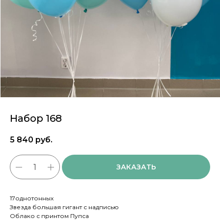
Набор 168
5 840
руб.
ЗАКАЗАТЬ
17однотонных
Звезда большая гигант с надписью
Облако с принтом Пупса