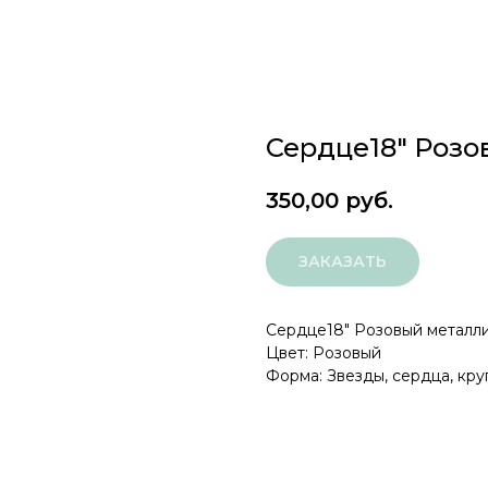
Сердце18" Розо
350,00
руб.
ЗАКАЗАТЬ
Сердце18" Розовый металл
Цвет: Розовый
Форма: Звезды, сердца, кру